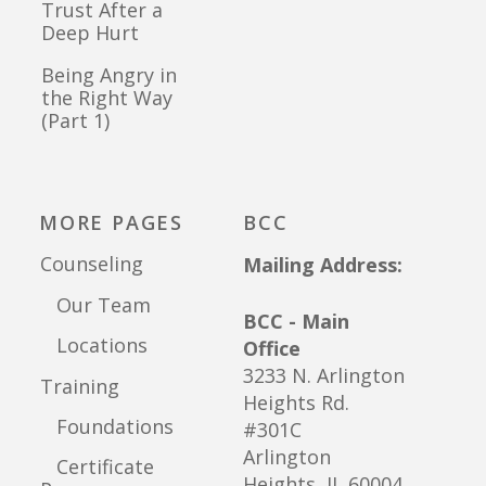
Trust After a
Deep Hurt
Being Angry in
the Right Way
(Part 1)
MORE PAGES
BCC
Counseling
Mailing Address:
Our Team
BCC - Main
Locations
Office
3233 N. Arlington
Training
Heights Rd.
Foundations
#301C
Arlington
Certificate
Heights, IL 60004