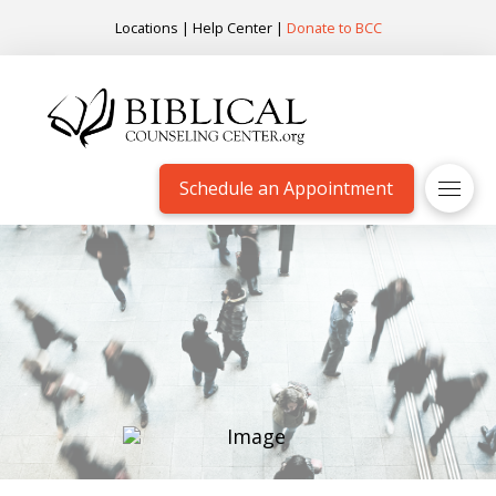
Locations
|
Help Center
|
Donate to BCC
Schedule an Appointment