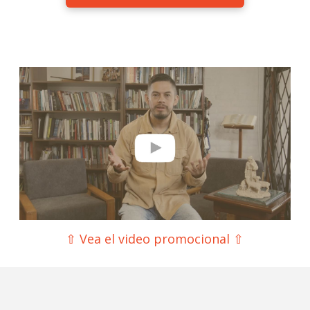
⇧ Vea el video promocional ⇧