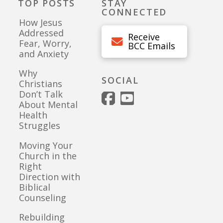
TOP POSTS
STAY
CONNECTED
How Jesus
Addressed
Receive
Fear, Worry,
BCC Emails
and Anxiety
Why
SOCIAL
Christians
Don’t Talk
About Mental
Health
Struggles
Moving Your
Church in the
Right
Direction with
Biblical
Counseling
Rebuilding